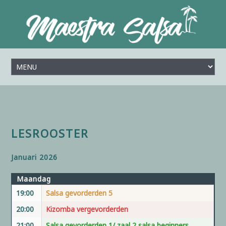
LESROOSTER
Januari 2026
Maandag
19:00
Salsa gevorderden 5
20:00
Kizomba vergevorderden
21:00
Salsa gevorderden 1/ zaal 2 salsa beginners