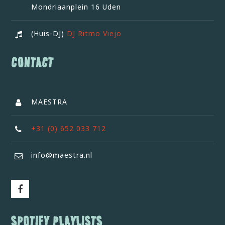
Mondriaanplein 16 Uden
(Huis-DJ)
DJ Ritmo Viejo
CONTACT
MAESTRA
+31 (0) 652 033 712
info@maestra.nl
SPOTIFY PLAYLISTS